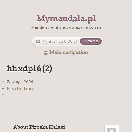
Mymandala.pl
Mandala, feng shui, obrazy na ścianę
My Basket:
0,00
zł
0 items
Main navigation
hhxdp16 (2)
7. lutego 2026
Piroska Halasi
About Piroska Halasi