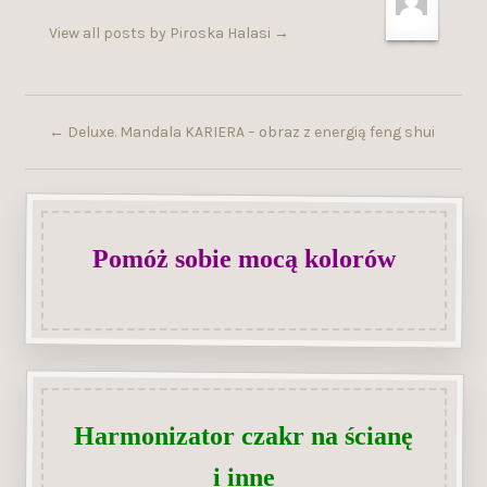
View all posts by Piroska Halasi
→
←
Deluxe. Mandala KARIERA – obraz z energią feng shui
Pomóż sobie mocą kolorów
Harmonizator czakr na ścianę
i inne