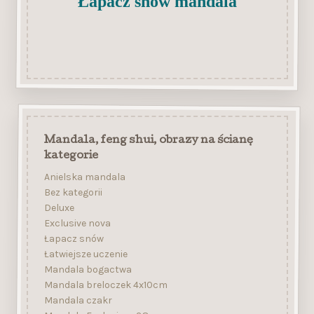
Łapacz snów mandala
Mandala, feng shui, obrazy na ścianę
kategorie
Anielska mandala
Bez kategorii
Deluxe
Exclusive nova
Łapacz snów
Łatwiejsze uczenie
Mandala bogactwa
Mandala breloczek 4x10cm
Mandala czakr