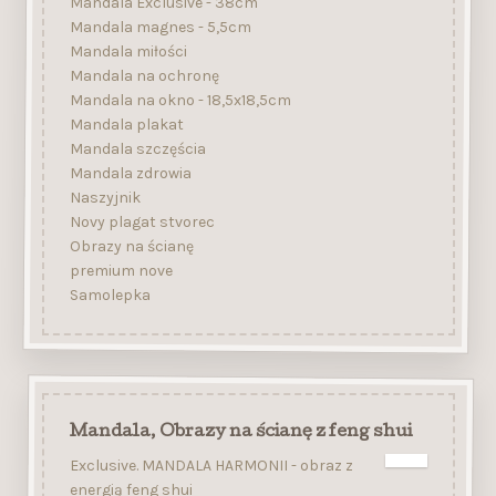
Mandala Exclusive - 38cm
Mandala magnes - 5,5cm
Mandala miłości
Mandala na ochronę
Mandala na okno - 18,5x18,5cm
Mandala plakat
Mandala szczęścia
Mandala zdrowia
Naszyjnik
Novy plagat stvorec
Obrazy na ścianę
premium nove
Samolepka
Mandala, Obrazy na ścianę z feng shui
Exclusive. MANDALA HARMONII - obraz z
energią feng shui