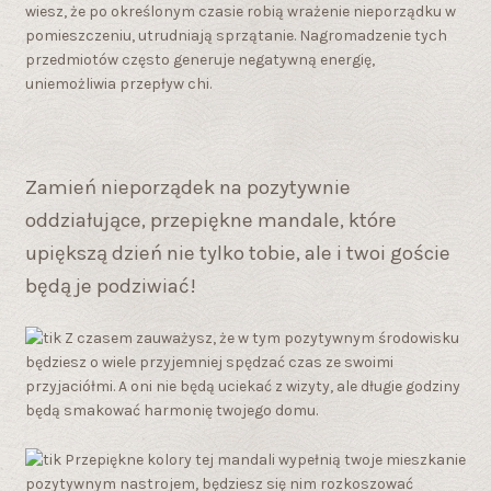
wiesz, że po określonym czasie robią wrażenie nieporządku w
pomieszczeniu, utrudniają sprzątanie. Nagromadzenie tych
przedmiotów często generuje negatywną energię,
uniemożliwia przepływ chi.
Zamień nieporządek na pozytywnie
oddziałujące, przepiękne mandale, które
upiększą dzień nie tylko tobie, ale i twoi goście
będą je podziwiać!
Z czasem zauważysz, że w tym pozytywnym środowisku
będziesz o wiele przyjemniej spędzać czas ze swoimi
przyjaciółmi. A oni nie będą uciekać z wizyty, ale długie godziny
będą smakować harmonię twojego domu.
Przepiękne kolory tej mandali wypełnią twoje mieszkanie
pozytywnym nastrojem, będziesz się nim rozkoszować