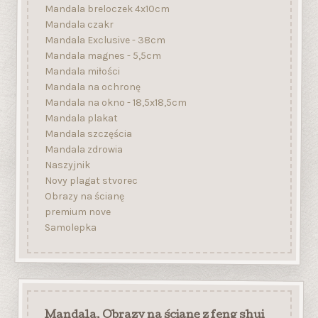
Mandala breloczek 4x10cm
Mandala czakr
Mandala Exclusive - 38cm
Mandala magnes - 5,5cm
Mandala miłości
Mandala na ochronę
Mandala na okno - 18,5x18,5cm
Mandala plakat
Mandala szczęścia
Mandala zdrowia
Naszyjnik
Novy plagat stvorec
Obrazy na ścianę
premium nove
Samolepka
Mandala, Obrazy na ścianę z feng shui