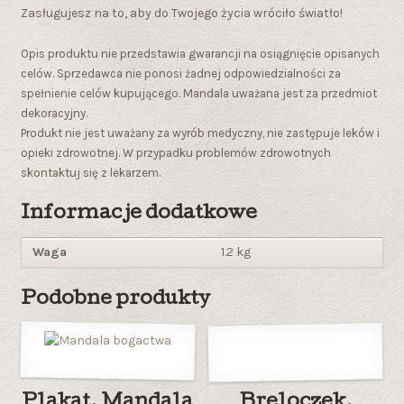
Zasługujesz na to, aby do Twojego życia wróciło światło!
Opis produktu nie przedstawia gwarancji na osiągnięcie opisanych
celów. Sprzedawca nie ponosi żadnej odpowiedzialności za
spełnienie celów kupującego. Mandala uważana jest za przedmiot
dekoracyjny.
Produkt nie jest uważany za wyrób medyczny, nie zastępuje leków i
opieki zdrowotnej. W przypadku problemów zdrowotnych
skontaktuj się z lekarzem.
Informacje dodatkowe
Waga
1.2 kg
Podobne produkty
Plakat. Mandala
Breloczek.