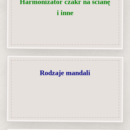
Harmonizator czakr na ścianę
i inne
Rodzaje mandali