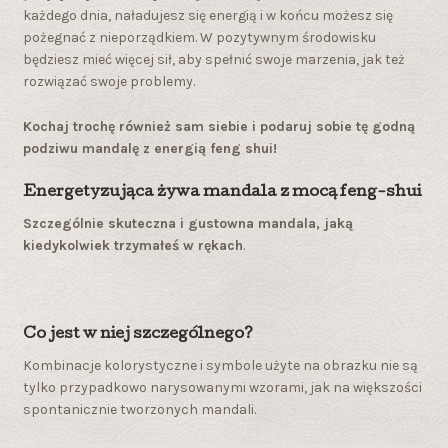
każdego dnia, naładujesz się energią i w końcu możesz się
pożegnać z nieporządkiem. W pozytywnym środowisku
będziesz mieć więcej sił, aby spełnić swoje marzenia, jak też
rozwiązać swoje problemy.
Kochaj trochę również sam siebie i podaruj sobie tę godną
podziwu mandalę z energią feng shui!
Energetyzująca żywa mandala z mocą feng-shui
Szczególnie skuteczna i gustowna mandala, jaką
kiedykolwiek trzymałeś w rękach
.
Co jest w niej szczególnego?
Kombinacje kolorystyczne i symbole użyte na obrazku nie są
tylko przypadkowo narysowanymi wzorami, jak na większości
spontanicznie tworzonych mandali.