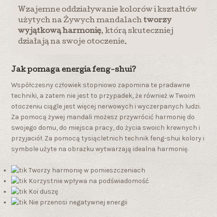
Wzajemne oddziaływanie kolorów i kształtów
użytych na Żywych mandalach
tworzy
wyjątkową harmonię
, którą skuteczniej
działają na swoje otoczenie.
Jak pomaga energia feng-shui?
Współczesny człowiek stopniowo zapomina te pradawne
techniki, a zatem nie jest to przypadek, że również w Twoim
otoczeniu ciągle jest więcej nerwowych i wyczerpanych ludzi.
Za pomocą żywej mandali możesz przywrócić harmonię do
swojego domu, do miejsca pracy, do życia swoich krewnych i
przyjaciół. Za pomocą tysiącletnich technik feng-shui kolory i
symbole użyte na obrazku wytwarzają idealna harmonię.
Tworzy harmonię w pomieszczeniach
Korzystnie wpływa na podświadomość
Koi duszę
Nie przenosi negatywnej energii