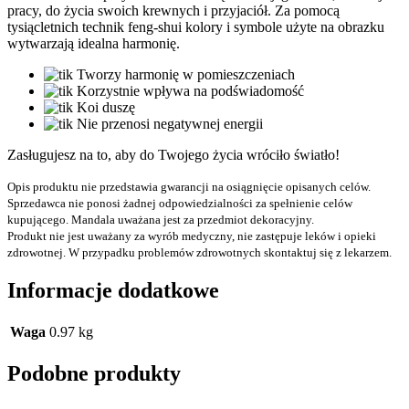
pracy, do życia swoich krewnych i przyjaciół. Za pomocą
tysiącletnich technik feng-shui kolory i symbole użyte na obrazku
wytwarzają idealna harmonię.
Tworzy harmonię w pomieszczeniach
Korzystnie wpływa na podświadomość
Koi duszę
Nie przenosi negatywnej energii
Zasługujesz na to, aby do Twojego życia wróciło światło!
Opis produktu nie przedstawia gwarancji na osiągnięcie opisanych celów.
Sprzedawca nie ponosi żadnej odpowiedzialności za spełnienie celów
kupującego. Mandala uważana jest za przedmiot dekoracyjny.
Produkt nie jest uważany za wyrób medyczny, nie zastępuje leków i opieki
zdrowotnej. W przypadku problemów zdrowotnych skontaktuj się z lekarzem.
Informacje dodatkowe
Waga
0.97 kg
Podobne produkty