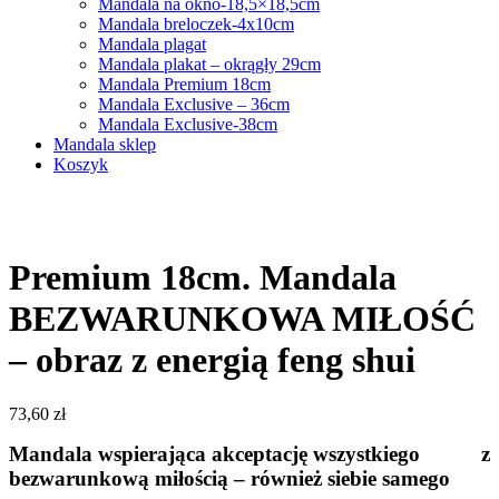
Mandala na okno-18,5×18,5cm
Mandala breloczek-4x10cm
Mandala plagat
Mandala plakat – okrągły 29cm
Mandala Premium 18cm
Mandala Exclusive – 36cm
Mandala Exclusive-38cm
Mandala sklep
Koszyk
Premium 18cm. Mandala
BEZWARUNKOWA MIŁOŚĆ
– obraz z energią feng shui
73,60
zł
Mandala wspierająca akceptację wszystkiego z
bezwarunkową miłością – również siebie samego