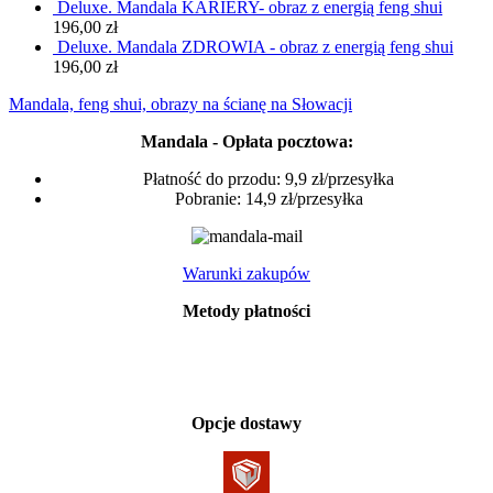
Deluxe. Mandala KARIERY- obraz z energią feng shui
196,00
zł
Deluxe. Mandala ZDROWIA - obraz z energią feng shui
196,00
zł
Mandala, feng shui, obrazy na ścianę na Słowacji
Mandala - Opłata pocztowa:
Płatność do przodu: 9,9 zł/przesyłka
Pobranie: 14,9 zł/przesyłka
Warunki zakupów
Metody płatności
Opcje dostawy