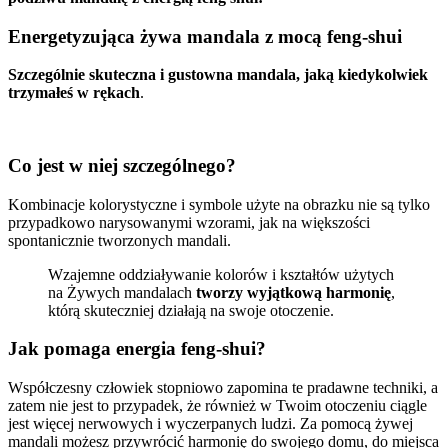
Energetyzująca żywa mandala z mocą feng-shui
Szczególnie skuteczna i gustowna mandala, jaką kiedykolwiek
trzymałeś w rękach
.
Co jest w niej szczególnego?
Kombinacje kolorystyczne i symbole użyte na obrazku nie są tylko
przypadkowo narysowanymi wzorami, jak na większości
spontanicznie tworzonych mandali.
Wzajemne oddziaływanie kolorów i kształtów użytych
na Żywych mandalach
tworzy wyjątkową harmonię
,
którą skuteczniej działają na swoje otoczenie.
Jak pomaga energia feng-shui?
Współczesny człowiek stopniowo zapomina te pradawne techniki, a
zatem nie jest to przypadek, że również w Twoim otoczeniu ciągle
jest więcej nerwowych i wyczerpanych ludzi. Za pomocą żywej
mandali możesz przywrócić harmonię do swojego domu, do miejsca