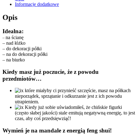
Informacje dodatkowe
Opis
Idealna:
na ścianę
–
– nad łóżko
– do dekoracji półki
– na do dekoracji półki
– na biurko
Kiedy masz już poczucie, że z powodu
przedmiotów…
które miałyby ci przynieść szczęście, masz na półkach
nieporządek, sprzątanie i odkurzanie jest z ich powodu
utrapieniem.
Kiedy już sobie uświadomiłeś, że chińskie figurki
(często słabej jakości) stale emitują negatywną energię, to jest
czas, aby coś przedsięwziąć!
Wymień je na mandale z energią feng shui!