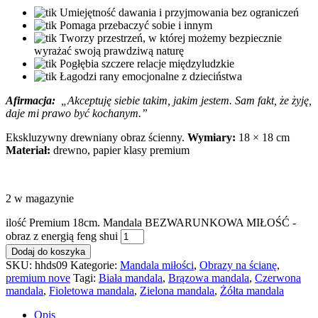
Umiejętność dawania i przyjmowania bez ograniczeń
Pomaga przebaczyć sobie i innym
Tworzy przestrzeń, w której możemy bezpiecznie
wyrażać swoją prawdziwą naturę
Pogłębia szczere relacje międzyludzkie
Łagodzi rany emocjonalne z dzieciństwa
Afirmacja:
„Akceptuję siebie takim, jakim jestem. Sam fakt, że żyję,
daje mi prawo być kochanym.”
Ekskluzywny drewniany obraz ścienny.
Wymiary:
18 × 18 cm
Materiał:
drewno, papier klasy premium
2 w magazynie
ilość Premium 18cm. Mandala BEZWARUNKOWA MIŁOŚĆ -
obraz z energią feng shui
Dodaj do koszyka
SKU:
hhds09
Kategorie:
Mandala miłości
,
Obrazy na ścianę
,
premium nove
Tagi:
Biała mandala
,
Brązowa mandala
,
Czerwona
mandala
,
Fioletowa mandala
,
Zielona mandala
,
Żółta mandala
Opis