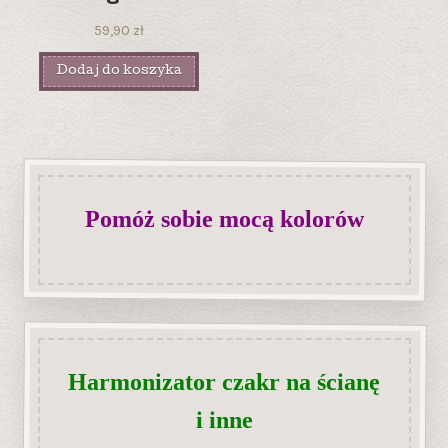
59,90
zł
Dodaj do koszyka
Pomóż sobie mocą kolorów
Harmonizator czakr na ścianę
i inne