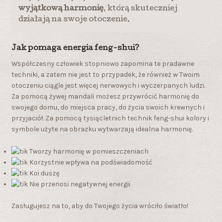
wyjątkową harmonię
, którą skuteczniej
działają na swoje otoczenie.
Jak pomaga energia feng-shui?
Współczesny człowiek stopniowo zapomina te pradawne
techniki, a zatem nie jest to przypadek, że również w Twoim
otoczeniu ciągle jest więcej nerwowych i wyczerpanych ludzi.
Za pomocą żywej mandali możesz przywrócić harmonię do
swojego domu, do miejsca pracy, do życia swoich krewnych i
przyjaciół. Za pomocą tysiącletnich technik feng-shui kolory i
symbole użyte na obrazku wytwarzają idealna harmonię.
Tworzy harmonię w pomieszczeniach
Korzystnie wpływa na podświadomość
Koi duszę
Nie przenosi negatywnej energii
Zasługujesz na to, aby do Twojego życia wróciło światło!