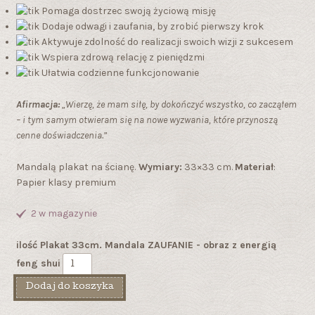
Pomaga dostrzec swoją życiową misję
Dodaje odwagi i zaufania, by zrobić pierwszy krok
Aktywuje zdolność do realizacji swoich wizji z sukcesem
Wspiera zdrową relację z pieniędzmi
Ułatwia codzienne funkcjonowanie
Afirmacja:
„Wierzę, że mam siłę, by dokończyć wszystko, co zacząłem
– i tym samym otwieram się na nowe wyzwania, które przynoszą
cenne doświadczenia.”
Mandalą plakat na ścianę.
Wymiary:
33×33 cm.
Materiał
:
Papier klasy premium
2 w magazynie
ilość Plakat 33cm. Mandala ZAUFANIE - obraz z energią
feng shui
Dodaj do koszyka