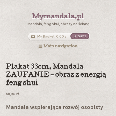
Mymandala.pl
Mandala, feng shui, obrazy na ścianę
My Basket:
0,00
zł
0 items
Main navigation
Plakat 33cm. Mandala
ZAUFANIE – obraz z energią
feng shui
59,90
zł
Mandala wspierająca rozwój osobisty