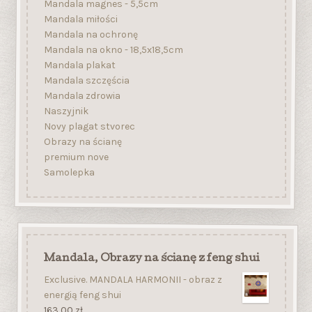
Mandala magnes - 5,5cm
Mandala miłości
Mandala na ochronę
Mandala na okno - 18,5x18,5cm
Mandala plakat
Mandala szczęścia
Mandala zdrowia
Naszyjnik
Novy plagat stvorec
Obrazy na ścianę
premium nove
Samolepka
Mandala, Obrazy na ścianę z feng shui
Exclusive. MANDALA HARMONII - obraz z
energią feng shui
163,00
zł