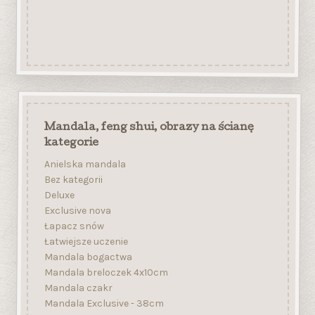
Mandala, feng shui, obrazy na ścianę
kategorie
Anielska mandala
Bez kategorii
Deluxe
Exclusive nova
Łapacz snów
Łatwiejsze uczenie
Mandala bogactwa
Mandala breloczek 4x10cm
Mandala czakr
Mandala Exclusive - 38cm