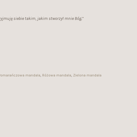
zyjmuję siebie takim, jakim stworzył mnie Bóg.”
Pomarańczowa mandala
,
Różowa mandala
,
Zielona mandala