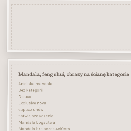
Mandala, feng shui, obrazy na ścianę kategorie
Anielska mandala
Bez kategorii
Deluxe
Exclusive nova
Łapacz snów
Łatwiejsze uczenie
Mandala bogactwa
Mandala breloczek 4x10cm