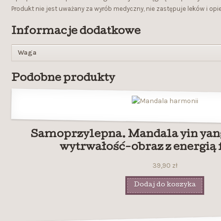
Produkt nie jest uważany za wyrób medyczny, nie zastępuje leków i op
Informacje dodatkowe
Waga
Podobne produkty
Samoprzylepna. Mandala yin yang
wytrwałość-obraz z energią 
39,90
zł
Dodaj do koszyka