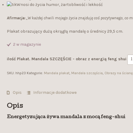
Wnosi do życia humor, żartobliwość i lekkość
Afirmacja:
„W każdej chwili mojego życia znajduję coś pozytywnego, co mni
Plakat obrazujący dużą okrągłą mandalę o średnicy 29,5 cm.
2 w magazynie
ilość Plakat. Mandala SZCZĘŚCIE - obraz z energią feng shui
SKU:
hhp23
Kategorie:
Mandala plakat
,
Mandala szczęścia
,
Obrazy na ścianę
Opis
Informacje dodatkowe
Opis
Energetyzująca żywa mandala z mocą feng-shui