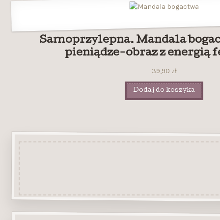
Samoprzylepna. Mandala bogac
pieniądze-obraz z energią f
39,90
zł
Dodaj do koszyka