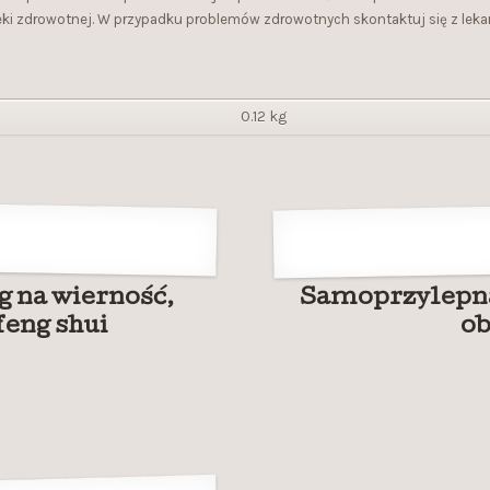
ieki zdrowotnej. W przypadku problemów zdrowotnych skontaktuj się z leka
0.12 kg
 na wierność,
Samoprzylepna.
feng shui
ob