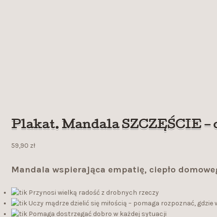
Plakat. Mandala SZCZĘŚCIE – ob
59,90
zł
Mandala wspierająca empatię, ciepło domowego
Przynosi wielką radość z drobnych rzeczy
Uczy mądrze dzielić się miłością – pomaga rozpoznać, gdzie
Pomaga dostrzegać dobro w każdej sytuacji