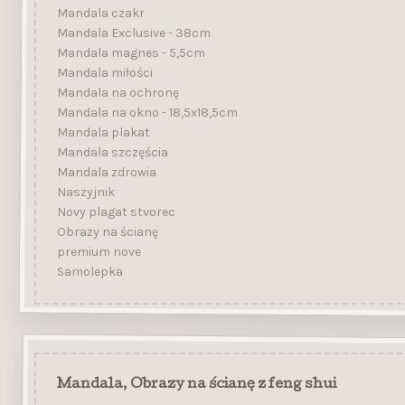
Mandala czakr
Mandala Exclusive - 38cm
Mandala magnes - 5,5cm
Mandala miłości
Mandala na ochronę
Mandala na okno - 18,5x18,5cm
Mandala plakat
Mandala szczęścia
Mandala zdrowia
Naszyjnik
Novy plagat stvorec
Obrazy na ścianę
premium nove
Samolepka
Mandala, Obrazy na ścianę z feng shui