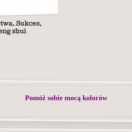
twa. Sukces,
eng shui
Pomóż sobie mocą kolorów