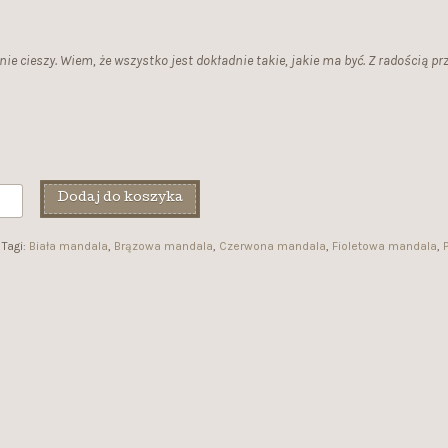
e cieszy. Wiem, że wszystko jest dokładnie takie, jakie ma być. Z radością pr
Dodaj do koszyka
Tagi:
Biała mandala
,
Brązowa mandala
,
Czerwona mandala
,
Fioletowa mandala
,