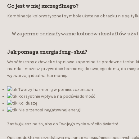
Co jest w niej szczególnego?
Kombinacje kolorystyczne i symbole użyte na obrazku nie są ty
Wzajemne oddziaływanie kolorów i kształtów uż
Jak pomaga energia feng-shui?
Współczesny człowiek stopniowo zapomina te pradawne techniki, a
mandali możesz przywrócić harmonię do swojego domu, do miejsca 
wytwarzają idealna harmonię.
Tworzy harmonię w pomieszczeniach
Korzystnie wpływa na podświadomość
Koi duszę
Nie przenosi negatywnej energii
Zasługujesz na to, aby do Twojego życia wróciło światło!
Opis produktu nie przedstawia gwarancji na osiągnięcie opisanych cel