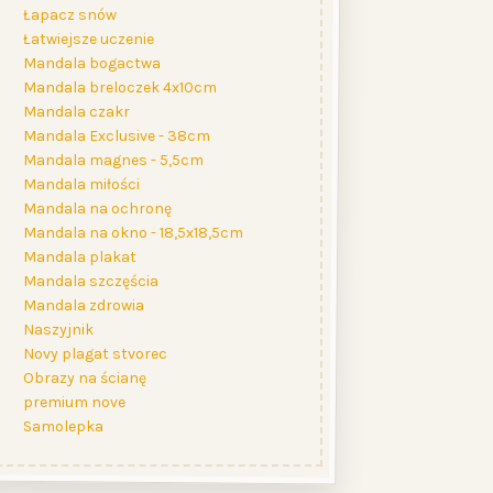
Łapacz snów
Łatwiejsze uczenie
Mandala bogactwa
Mandala breloczek 4x10cm
Mandala czakr
Mandala Exclusive - 38cm
Mandala magnes - 5,5cm
Mandala miłości
Mandala na ochronę
Mandala na okno - 18,5x18,5cm
Mandala plakat
Mandala szczęścia
Mandala zdrowia
Naszyjnik
Novy plagat stvorec
Obrazy na ścianę
premium nove
Samolepka