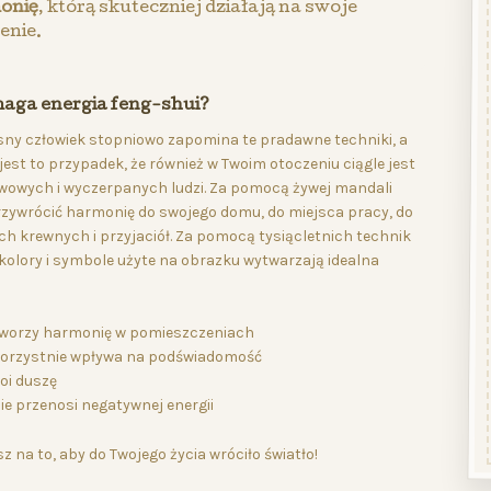
onię
, którą skuteczniej działają na swoje
enie.
aga energia feng-shui?
ny człowiek stopniowo zapomina te pradawne techniki, a
jest to przypadek, że również w Twoim otoczeniu ciągle jest
rwowych i wyczerpanych ludzi. Za pomocą żywej mandali
zywrócić harmonię do swojego domu, do miejsca pracy, do
ch krewnych i przyjaciół. Za pomocą tysiącletnich technik
kolory i symbole użyte na obrazku wytwarzają idealna
worzy harmonię w pomieszczeniach
orzystnie wpływa na podświadomość
oi duszę
ie przenosi negatywnej energii
z na to, aby do Twojego życia wróciło światło!