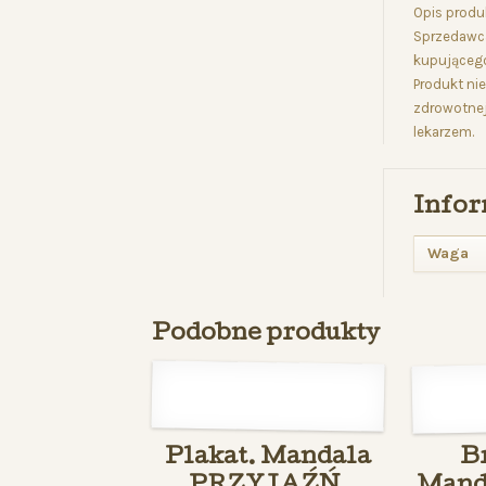
Opis produ
Sprzedawca
kupującego
Produkt nie
zdrowotnej
lekarzem.
Infor
Waga
Podobne produkty
Plakat. Mandala
B