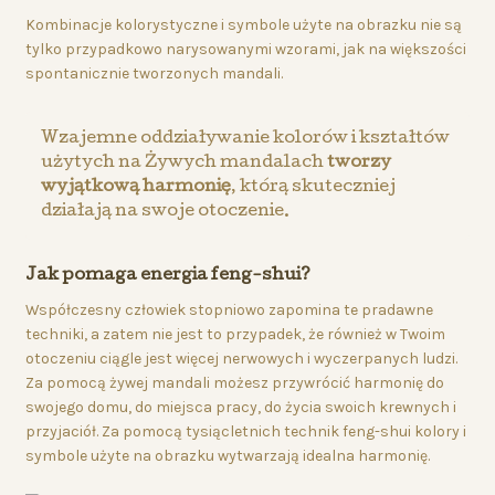
Kombinacje kolorystyczne i symbole użyte na obrazku nie są
tylko przypadkowo narysowanymi wzorami, jak na większości
spontanicznie tworzonych mandali.
Wzajemne oddziaływanie kolorów i kształtów
użytych na Żywych mandalach
tworzy
wyjątkową harmonię
, którą skuteczniej
działają na swoje otoczenie.
Jak pomaga energia feng-shui?
Współczesny człowiek stopniowo zapomina te pradawne
techniki, a zatem nie jest to przypadek, że również w Twoim
otoczeniu ciągle jest więcej nerwowych i wyczerpanych ludzi.
Za pomocą żywej mandali możesz przywrócić harmonię do
swojego domu, do miejsca pracy, do życia swoich krewnych i
przyjaciół. Za pomocą tysiącletnich technik feng-shui kolory i
symbole użyte na obrazku wytwarzają idealna harmonię.