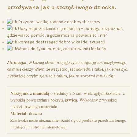
przeżywana jak u szczęśliwego dziecka.
Przynosi wielką radość z drobnych rzeczy
Uczy mądrze dzielić się miłością – pomaga rozpoznać,
gdzie warto pomóc, a gdzie można powiedzieć „nie”
Pomaga dostrzegać dobro w każdej sytuacji
Wnosi do życia humor, żartobliwość i lekkość
Afirmacja:
„W każdej chwili mojego życia znajduję coś pozytywnego,
co mnie cieszy. Wiem, że wszystko jest dokładnie takie, jakie ma być.
Z radością przyjmuję siebie takim, jakim stworzył mnie Bóg.”
Naszyjnik z mandalą
 o średnicy 2,5 cm, w okrągłym kształcie, z 
 żywicą
wypukłą powierzchnią pokrytą
. Wykonany z wysokiej 
Materiał:
Zawieszka może nieznacznie różnić się od produktu przedstawionego 
na zdjęciu na stronie internetowej.