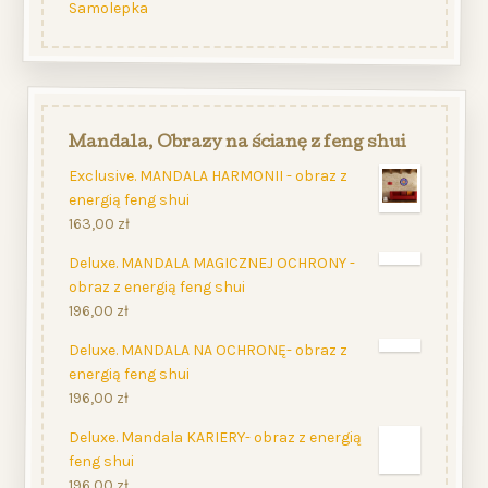
Samolepka
Mandala, Obrazy na ścianę z feng shui
Exclusive. MANDALA HARMONII - obraz z
energią feng shui
163,00
zł
Deluxe. MANDALA MAGICZNEJ OCHRONY -
obraz z energią feng shui
196,00
zł
Deluxe. MANDALA NA OCHRONĘ- obraz z
energią feng shui
196,00
zł
Deluxe. Mandala KARIERY- obraz z energią
feng shui
196,00
zł