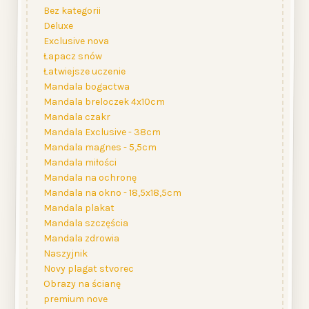
Bez kategorii
Deluxe
Exclusive nova
Łapacz snów
Łatwiejsze uczenie
Mandala bogactwa
Mandala breloczek 4x10cm
Mandala czakr
Mandala Exclusive - 38cm
Mandala magnes - 5,5cm
Mandala miłości
Mandala na ochronę
Mandala na okno - 18,5x18,5cm
Mandala plakat
Mandala szczęścia
Mandala zdrowia
Naszyjnik
Novy plagat stvorec
Obrazy na ścianę
premium nove