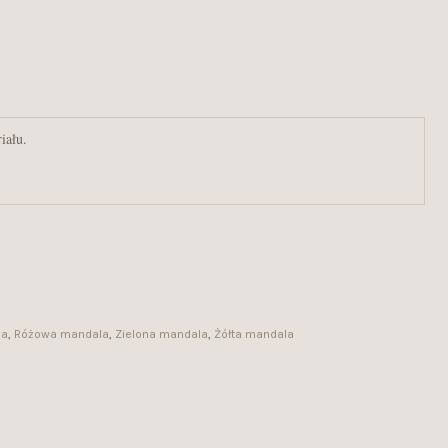
la
,
Różowa mandala
,
Zielona mandala
,
Żółta mandala