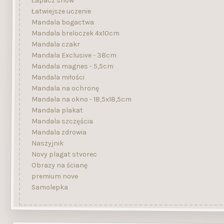
Łapacz snów
Łatwiejsze uczenie
Mandala bogactwa
Mandala breloczek 4x10cm
Mandala czakr
Mandala Exclusive - 38cm
Mandala magnes - 5,5cm
Mandala miłości
Mandala na ochronę
Mandala na okno - 18,5x18,5cm
Mandala plakat
Mandala szczęścia
Mandala zdrowia
Naszyjnik
Novy plagat stvorec
Obrazy na ścianę
premium nove
Samolepka