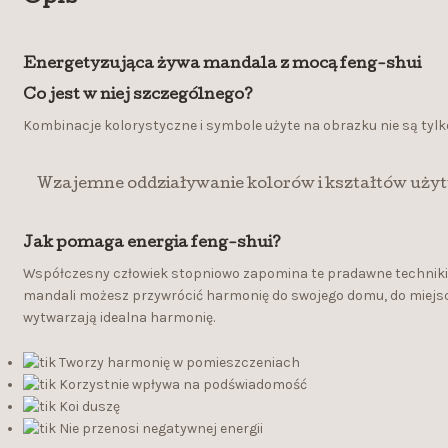
Energetyzująca żywa mandala z mocą feng-shui
Co jest w niej szczególnego?
Kombinacje kolorystyczne i symbole użyte na obrazku nie są ty
Wzajemne oddziaływanie kolorów i kształtów uż
Jak pomaga energia feng-shui?
Współczesny człowiek stopniowo zapomina te pradawne techniki, a
mandali możesz przywrócić harmonię do swojego domu, do miejsca 
wytwarzają idealna harmonię.
Tworzy harmonię w pomieszczeniach
Korzystnie wpływa na podświadomość
Koi duszę
Nie przenosi negatywnej energii