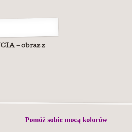
IA – obraz z
Pomóż sobie mocą kolorów