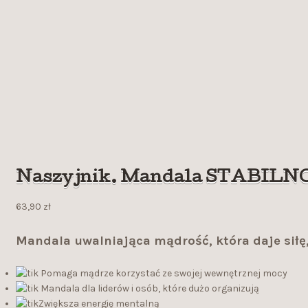
Naszyjnik. Mandala STABILNOŚĆ
63,90
zł
Mandala uwalniająca mądrość, która daje siłę, 
Pomaga mądrze korzystać ze swojej wewnętrznej mocy
Mandala dla liderów i osób, które dużo organizują
Zwiększa energię mentalną