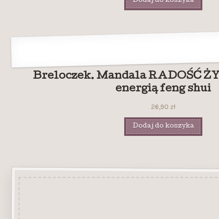
Dodaj do koszyka
Breloczek. Mandala RADOŚĆ ŻYC
energią feng shui
26,90
zł
Dodaj do koszyka