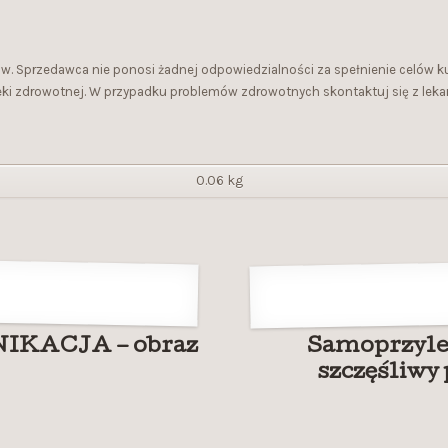
lów. Sprzedawca nie ponosi żadnej odpowiedzialności za spełnienie celów 
ieki zdrowotnej. W przypadku problemów zdrowotnych skontaktuj się z leka
0.06 kg
IKACJA – obraz
Samoprzylep
szczęśliwy 