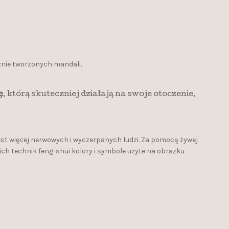
znie tworzonych mandali.
ę
, którą skuteczniej działają na swoje otoczenie.
est więcej nerwowych i wyczerpanych ludzi. Za pomocą żywej
ch technik feng-shui kolory i symbole użyte na obrazku