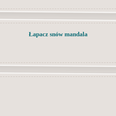
Łapacz snów mandala