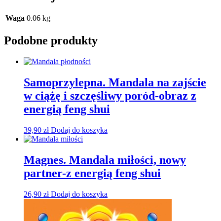
Waga
0.06 kg
Podobne produkty
Samoprzylepna. Mandala na zajście
w ciążę i szczęśliwy poród-obraz z
energią feng shui
39,90
zł
Dodaj do koszyka
Magnes. Mandala miłości, nowy
partner-z energią feng shui
26,90
zł
Dodaj do koszyka