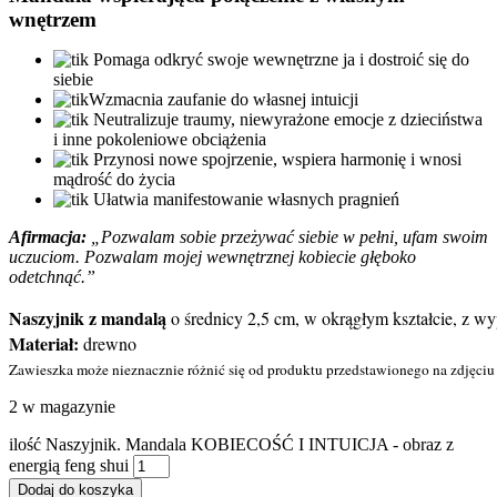
wnętrzem
Pomaga odkryć swoje wewnętrzne ja i dostroić się do
siebie
Wzmacnia zaufanie do własnej intuicji
Neutralizuje traumy, niewyrażone emocje z dzieciństwa
i inne pokoleniowe obciążenia
Przynosi nowe spojrzenie, wspiera harmonię i wnosi
mądrość do życia
Ułatwia manifestowanie własnych pragnień
Afirmacja:
„Pozwalam sobie przeżywać siebie w pełni, ufam swoim
uczuciom. Pozwalam mojej wewnętrznej kobiecie głęboko
odetchnąć.”
Naszyjnik z mandalą
 o średnicy 2,5 cm, w okrągłym kształcie, z w
Materiał:
Zawieszka może nieznacznie różnić się od produktu przedstawionego na zdjęciu n
2 w magazynie
ilość Naszyjnik. Mandala KOBIECOŚĆ I INTUICJA - obraz z
energią feng shui
Dodaj do koszyka