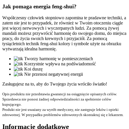
Jak pomaga energia feng-shui?
Współczesny człowiek stopniowo zapomina te pradawne techniki, a
zatem nie jest to przypadek, że również w Twoim otoczeniu ciągle
jest więcej nerwowych i wyczerpanych ludzi. Za pomocą żywej
mandali możesz przywrócić harmonię do swojego domu, do miejsca
pracy, do życia swoich krewnych i przyjaciół. Za pomocą
tysiącletnich technik feng-shui kolory i symbole użyte na obrazku
wytwarzają idealna harmonię.
Tworzy harmonię w pomieszczeniach
Korzystnie wpływa na podświadomość
Koi duszę
Nie przenosi negatywnej energii
Zasługujesz na to, aby do Twojego życia wróciło światło!
Opis produktu nie przedstawia gwarancji na osiągnięcie opisanych celów.
Sprzedawca nie ponosi żadnej odpowiedzialności za spełnienie celów
kupującego.
Produkt nie jest uważany za wyrób medyczny, nie zastępuje leków i opieki
zdrowotnej. W przypadku problemów zdrowotnych skontaktuj się z lekarzem.
Informacje dodatkowe