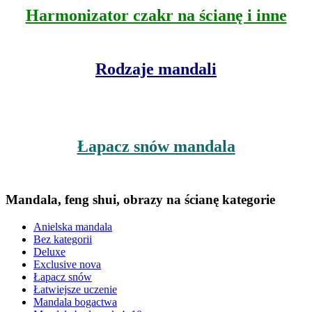
Harmonizator czakr na ścianę i inne
Rodzaje mandali
Łapacz snów mandala
Mandala, feng shui, obrazy na ścianę kategorie
Anielska mandala
Bez kategorii
Deluxe
Exclusive nova
Łapacz snów
Łatwiejsze uczenie
Mandala bogactwa