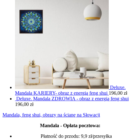
Deluxe.
Mandala KARIERY- obraz z energią feng shui
196,00
zł
Deluxe. Mandala ZDROWIA - obraz z energią feng shui
196,00
zł
Mandala, feng shui, obrazy na ścianę na Słowacji
Mandala - Opłata pocztowa:
Płatność do przodu: 9,9 zł/przesyłka