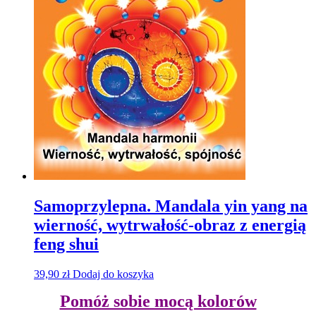
Samoprzylepna. Mandala yin yang na
wierność, wytrwałość-obraz z energią
feng shui
39,90
zł
Dodaj do koszyka
Pomóż sobie mocą kolorów