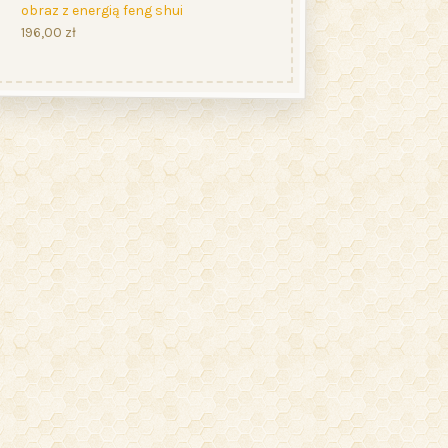
obraz z energią feng shui
196,00
zł