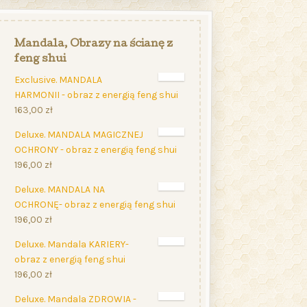
Mandala, Obrazy na ścianę z
feng shui
Exclusive. MANDALA
HARMONII - obraz z energią feng shui
163,00
zł
Deluxe. MANDALA MAGICZNEJ
OCHRONY - obraz z energią feng shui
196,00
zł
Deluxe. MANDALA NA
OCHRONĘ- obraz z energią feng shui
196,00
zł
Deluxe. Mandala KARIERY-
obraz z energią feng shui
196,00
zł
Deluxe. Mandala ZDROWIA -