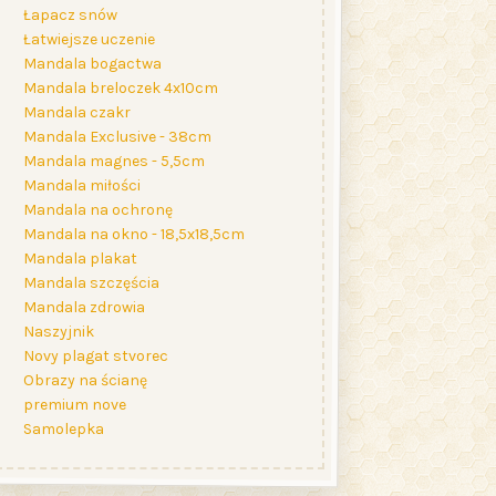
Łapacz snów
Łatwiejsze uczenie
Mandala bogactwa
Mandala breloczek 4x10cm
Mandala czakr
Mandala Exclusive - 38cm
Mandala magnes - 5,5cm
Mandala miłości
Mandala na ochronę
Mandala na okno - 18,5x18,5cm
Mandala plakat
Mandala szczęścia
Mandala zdrowia
Naszyjnik
Novy plagat stvorec
Obrazy na ścianę
premium nove
Samolepka