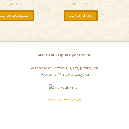
59,90
zł
159,90
zł
aj do koszyka
Czytaj dalej
Mandala - Opłata pocztowa:
Płatność do przodu: 9,9 zł/przesyłka
Pobranie: 14,9 zł/przesyłka
Warunki zakupów