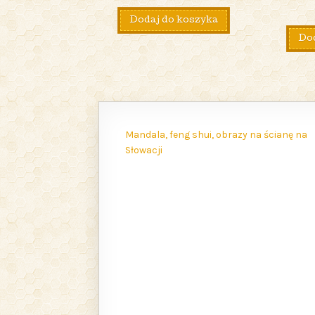
Dodaj do koszyka
Dod
Mandala, feng shui, obrazy na ścianę na
Słowacji