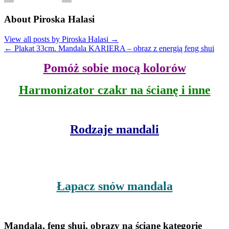
About Piroska Halasi
View all posts by Piroska Halasi
→
←
Plakat 33cm. Mandala KARIERA – obraz z energią feng shui
Pomóż sobie mocą kolorów
Harmonizator czakr na ścianę i inne
Rodzaje mandali
Łapacz snów mandala
Mandala, feng shui, obrazy na ścianę kategorie