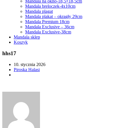
Mandala na okno-18,5×18,5cm
Mandala breloczek-4x10cm
Mandala plagat
Mandala plakat – okrągły 29cm
Mandala Premium 18cm
Mandala Exclusive – 36cm
Mandala Exclusive-38cm
Mandala sklep
Koszyk
hhs17
10. stycznia 2026
Piroska Halasi