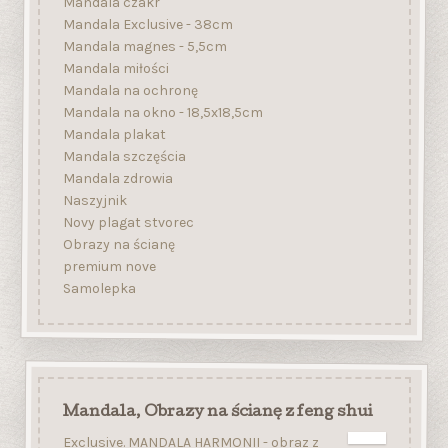
Mandala czakr
Mandala Exclusive - 38cm
Mandala magnes - 5,5cm
Mandala miłości
Mandala na ochronę
Mandala na okno - 18,5x18,5cm
Mandala plakat
Mandala szczęścia
Mandala zdrowia
Naszyjnik
Novy plagat stvorec
Obrazy na ścianę
premium nove
Samolepka
Mandala, Obrazy na ścianę z feng shui
Exclusive. MANDALA HARMONII - obraz z