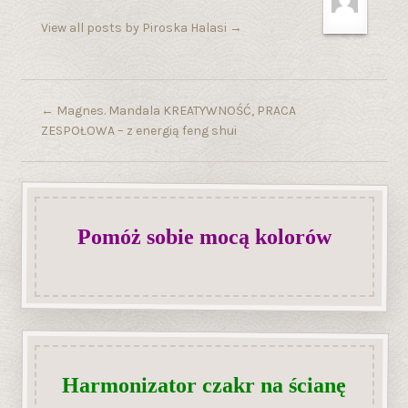
View all posts by Piroska Halasi
→
←
Magnes. Mandala KREATYWNOŚĆ, PRACA
ZESPOŁOWA – z energią feng shui
Pomóż sobie mocą kolorów
Harmonizator czakr na ścianę