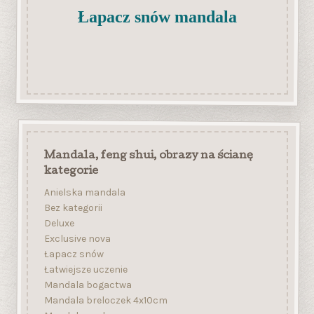
Łapacz snów mandala
Mandala, feng shui, obrazy na ścianę
kategorie
Anielska mandala
Bez kategorii
Deluxe
Exclusive nova
Łapacz snów
Łatwiejsze uczenie
Mandala bogactwa
Mandala breloczek 4x10cm