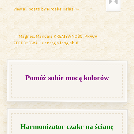
View all posts by Piroska Halasi
→
←
Magnes. Mandala KREATYWNOŚĆ, PRACA
ZESPOŁOWA – z energią feng shui
Pomóż sobie mocą kolorów
Harmonizator czakr na ścianę