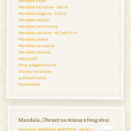
Mandala czakr
Mandala Exclusive - 38cm
Mandala magnes - 5,5cm
Mandala miłości
Mandala na ochronę
Mandala na okno - 18,5x18,5cm
Mandala plakat
Mandala szczęścia
Mandala zdrowia
Naszyjnik
Novy plagat stvorec
Obrazy na ścianę
premium nove
Samolepka
Mandala, Obrazy na ścianę z feng shui
Exclusive. MANDALA HARMONII - obraz z