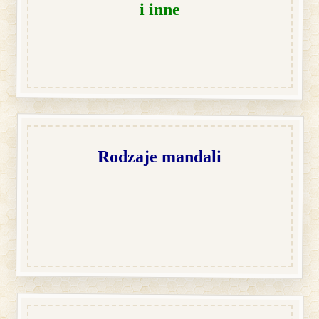
i inne
Rodzaje mandali