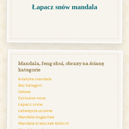
Łapacz snów mandala
Mandala, feng shui, obrazy na ścianę
kategorie
Anielska mandala
Bez kategorii
Deluxe
Exclusive nova
Łapacz snów
Łatwiejsze uczenie
Mandala bogactwa
Mandala breloczek 4x10cm