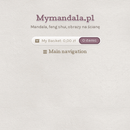
Mymandala.pl
Mandala, feng shui, obrazy na ścianę
My Basket:
0,00
zł
0 items
Main navigation