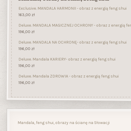
Exclusive. MANDALA HARMONII - obraz z energią feng shui
163,00
zł
Deluxe. MANDALA MAGICZNEJ OCHRONY - obraz z energią fe
196,00
zł
Deluxe. MANDALA NA OCHRONĘ- obraz z energią feng shui
196,00
zł
Deluxe. Mandala KARIERY- obraz z energią feng shui
196,00
zł
Deluxe. Mandala ZDROWIA - obraz z energią feng shui
196,00
zł
Mandala, feng shui, obrazy na ścianę na Słowacji