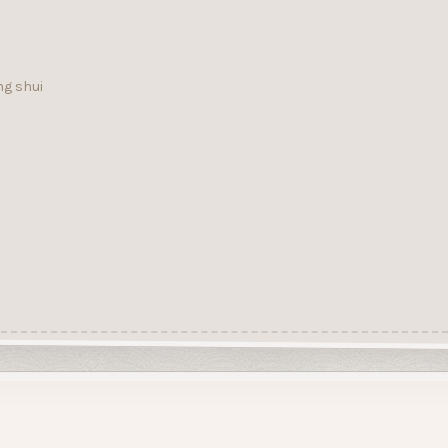
ng shui