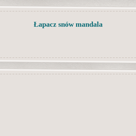
Łapacz snów mandala