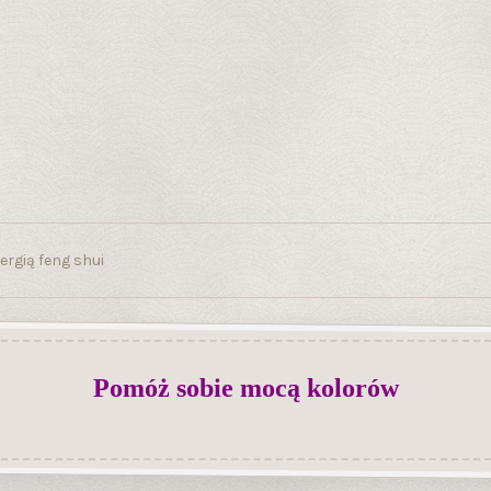
gią feng shui
Pomóż sobie mocą kolorów