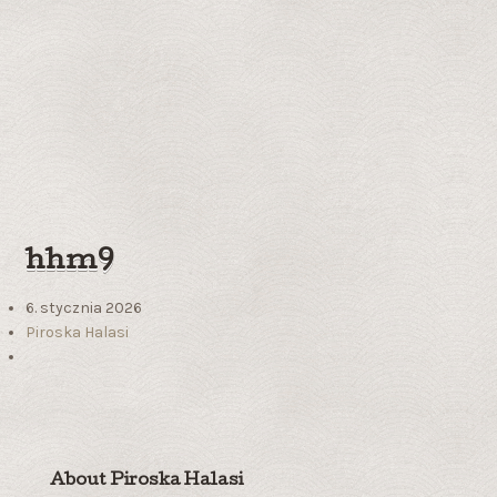
hhm9
6. stycznia 2026
Piroska Halasi
About Piroska Halasi