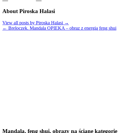
About Piroska Halasi
View all posts by Piroska Halasi
→
←
Breloczek. Mandala OPIEKA – obraz z energią feng shui
Mandala, feng shui, obrazy na ścianę kategorie