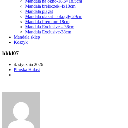
Mandala na okno-18,5×18,5cm
Mandala breloczek-4x10cm
Mandala plagat
Mandala plakat – okrągły 29cm
Mandala Premium 18cm
Mandala Exclusive – 36cm
Mandala Exclusive-38cm
Mandala sklep
Koszyk
hhkl07
4. stycznia 2026
Piroska Halasi