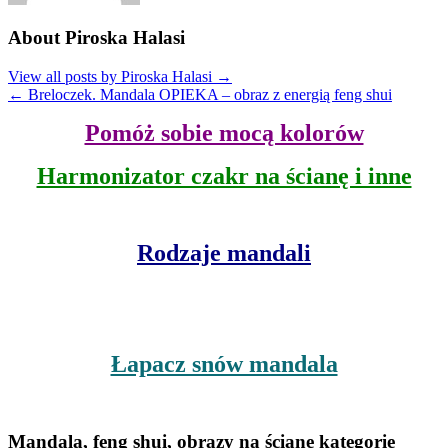
About Piroska Halasi
View all posts by Piroska Halasi
→
←
Breloczek. Mandala OPIEKA – obraz z energią feng shui
Pomóż sobie mocą kolorów
Harmonizator czakr na ścianę i inne
Rodzaje mandali
Łapacz snów mandala
Mandala, feng shui, obrazy na ścianę kategorie