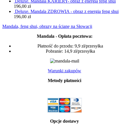
Deluxe. Mandala KARIERY- obraz z energią feng shui
196,00
zł
Deluxe. Mandala ZDROWIA - obraz z energią feng shui
196,00
zł
Mandala, feng shui, obrazy na ścianę na Słowacji
Mandala - Opłata pocztowa:
Płatność do przodu: 9,9 zł/przesyłka
Pobranie: 14,9 zł/przesyłka
Warunki zakupów
Metody płatności
Opcje dostawy