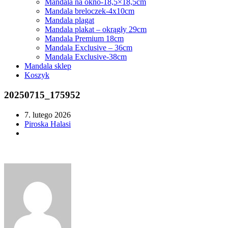
Mandala na okno-18,5×18,5cm
Mandala breloczek-4x10cm
Mandala plagat
Mandala plakat – okrągły 29cm
Mandala Premium 18cm
Mandala Exclusive – 36cm
Mandala Exclusive-38cm
Mandala sklep
Koszyk
20250715_175952
7. lutego 2026
Piroska Halasi