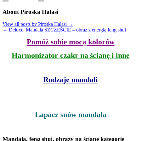
About Piroska Halasi
View all posts by Piroska Halasi
→
←
Deluxe. Mandala SZCZĘŚCIE – obraz z energią feng shui
Pomóż sobie mocą kolorów
Harmonizator czakr na ścianę i inne
Rodzaje mandali
Łapacz snów mandala
Mandala, feng shui, obrazy na ścianę kategorie