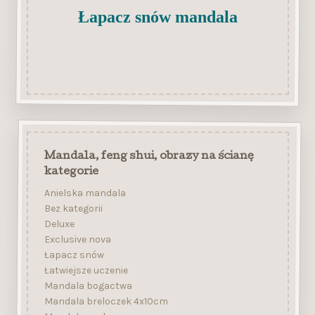
Łapacz snów mandala
Mandala, feng shui, obrazy na ścianę
kategorie
Anielska mandala
Bez kategorii
Deluxe
Exclusive nova
Łapacz snów
Łatwiejsze uczenie
Mandala bogactwa
Mandala breloczek 4x10cm