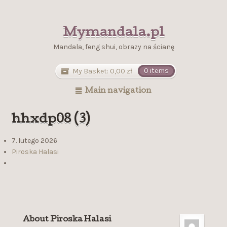
Mymandala.pl
Mandala, feng shui, obrazy na ścianę
My Basket:
0,00
zł
0 items
Main navigation
hhxdp08 (3)
7. lutego 2026
Piroska Halasi
About Piroska Halasi