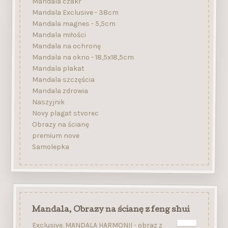
Mandala czakr
Mandala Exclusive - 38cm
Mandala magnes - 5,5cm
Mandala miłości
Mandala na ochronę
Mandala na okno - 18,5x18,5cm
Mandala plakat
Mandala szczęścia
Mandala zdrowia
Naszyjnik
Novy plagat stvorec
Obrazy na ścianę
premium nove
Samolepka
Mandala, Obrazy na ścianę z feng shui
Exclusive. MANDALA HARMONII - obraz z