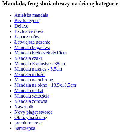
Mandala, feng shui, obrazy na ścianę kategorie
Anielska mandala
Bez kategorii
Deluxe
Exclusive nova
Łapacz snów
Łatwiejsze uczenie
Mandala bogactwa
Mandala breloczek 4x10cm
Mandala czakr
Mandala Exclusive - 38cm
Mandala magnes - 5,5cm
Mandala miłości
Mandala na ochronę
Mandala na okno - 18,5x18,5cm
Mandala plakat
Mandala szczęścia
Mandala zdrowia
Naszyjnik
Novy plagat stvorec
Obrazy na ścianę
premium nove
Samolepka