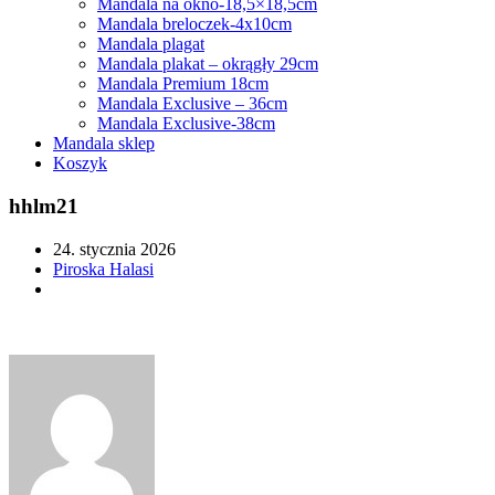
Mandala na okno-18,5×18,5cm
Mandala breloczek-4x10cm
Mandala plagat
Mandala plakat – okrągły 29cm
Mandala Premium 18cm
Mandala Exclusive – 36cm
Mandala Exclusive-38cm
Mandala sklep
Koszyk
hhlm21
24. stycznia 2026
Piroska Halasi