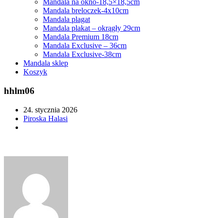
Mandala na okno-18,5×18,5cm
Mandala breloczek-4x10cm
Mandala plagat
Mandala plakat – okrągły 29cm
Mandala Premium 18cm
Mandala Exclusive – 36cm
Mandala Exclusive-38cm
Mandala sklep
Koszyk
hhlm06
24. stycznia 2026
Piroska Halasi