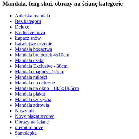
Mandala, feng shui, obrazy na ścianę kategorie
Anielska mandala
Bez kategorii
Deluxe
Exclusive nova
Łapacz snów
Łatwiejsze uczenie
Mandala bogactwa
Mandala breloczek 4x10cm
Mandala czakr
Mandala Exclusive - 38cm
Mandala magnes - 5,5cm
Mandala miłości
Mandala na ochronę
Mandala na okno - 18,5x18,5cm
Mandala plakat
Mandala szczęścia
Mandala zdrowia
Naszyjnik
Novy plagat stvorec
Obrazy na ścianę
premium nove
Samolepka