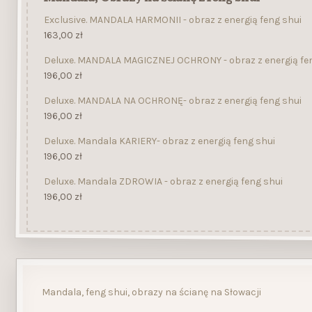
Exclusive. MANDALA HARMONII - obraz z energią feng shui
163,00
zł
Deluxe. MANDALA MAGICZNEJ OCHRONY - obraz z energią fe
196,00
zł
Deluxe. MANDALA NA OCHRONĘ- obraz z energią feng shui
196,00
zł
Deluxe. Mandala KARIERY- obraz z energią feng shui
196,00
zł
Deluxe. Mandala ZDROWIA - obraz z energią feng shui
196,00
zł
Mandala, feng shui, obrazy na ścianę na Słowacji