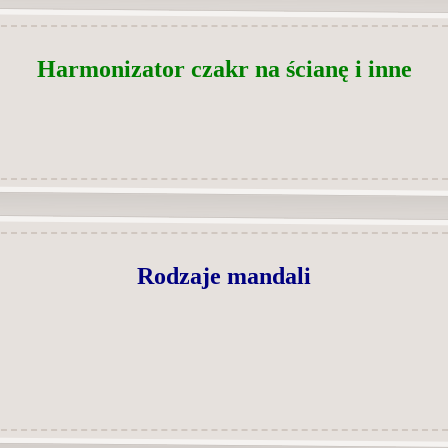
Harmonizator czakr na ścianę i inne
Rodzaje mandali