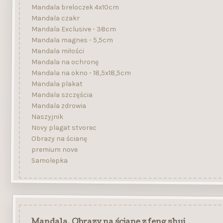
Mandala breloczek 4x10cm
Mandala czakr
Mandala Exclusive - 38cm
Mandala magnes - 5,5cm
Mandala miłości
Mandala na ochronę
Mandala na okno - 18,5x18,5cm
Mandala plakat
Mandala szczęścia
Mandala zdrowia
Naszyjnik
Novy plagat stvorec
Obrazy na ścianę
premium nove
Samolepka
Mandala, Obrazy na ścianę z feng shui