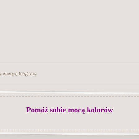
 energią feng shui
Pomóż sobie mocą kolorów