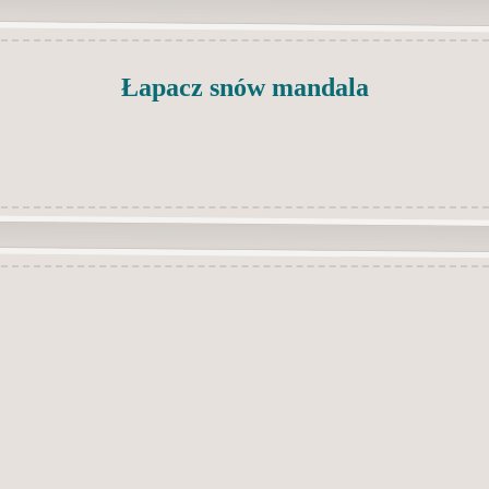
Łapacz snów mandala