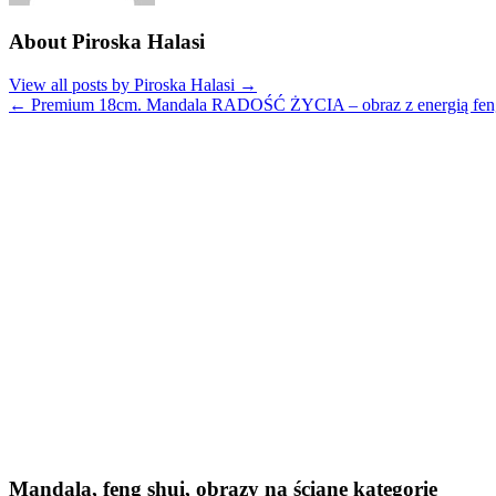
About Piroska Halasi
View all posts by Piroska Halasi
→
←
Premium 18cm. Mandala RADOŚĆ ŻYCIA – obraz z energią feng
Mandala, feng shui, obrazy na ścianę kategorie