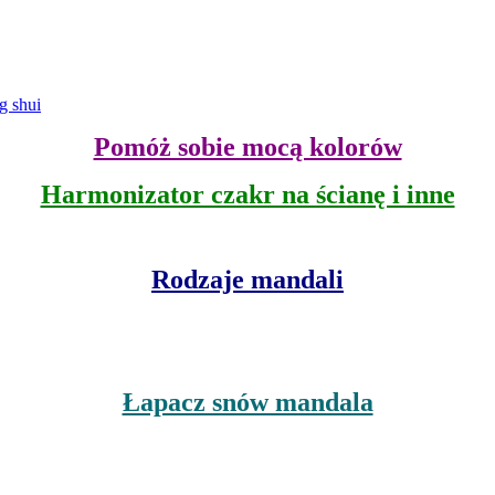
 shui
Pomóż sobie mocą kolorów
Harmonizator czakr na ścianę i inne
Rodzaje mandali
Łapacz snów mandala