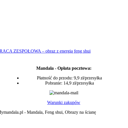
CA ZESPOŁOWA – obraz z energią feng shui
Mandala - Opłata pocztowa:
Płatność do przodu: 9,9 zł/przesyłka
Pobranie: 14,9 zł/przesyłka
Warunki zakupów
ymandala.pl - Mandala, Feng shui, Obrazy na ścianę