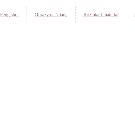
Feng shui
Obrazy na ścianę
Rozmiar i materiał