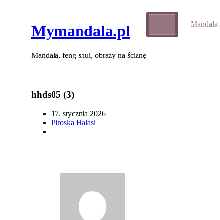
Mandala-
Mymandala.pl
Mandala, feng shui, obrazy na ścianę
hhds05 (3)
17. stycznia 2026
Piroska Halasi