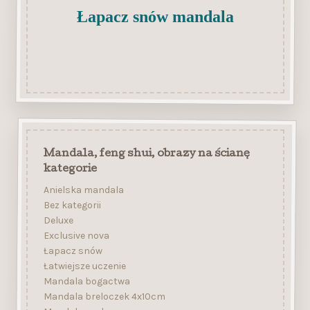
Łapacz snów mandala
Mandala, feng shui, obrazy na ścianę
kategorie
Anielska mandala
Bez kategorii
Deluxe
Exclusive nova
Łapacz snów
Łatwiejsze uczenie
Mandala bogactwa
Mandala breloczek 4x10cm