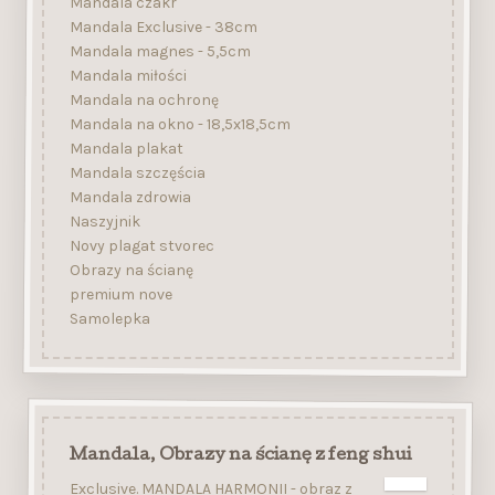
Mandala czakr
Mandala Exclusive - 38cm
Mandala magnes - 5,5cm
Mandala miłości
Mandala na ochronę
Mandala na okno - 18,5x18,5cm
Mandala plakat
Mandala szczęścia
Mandala zdrowia
Naszyjnik
Novy plagat stvorec
Obrazy na ścianę
premium nove
Samolepka
Mandala, Obrazy na ścianę z feng shui
Exclusive. MANDALA HARMONII - obraz z