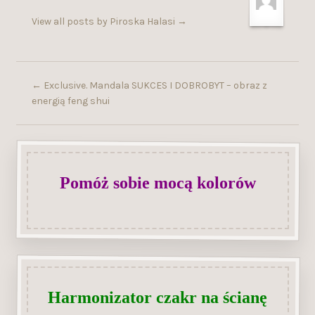
View all posts by Piroska Halasi
→
←
Exclusive. Mandala SUKCES I DOBROBYT – obraz z
energią feng shui
Pomóż sobie mocą kolorów
Harmonizator czakr na ścianę