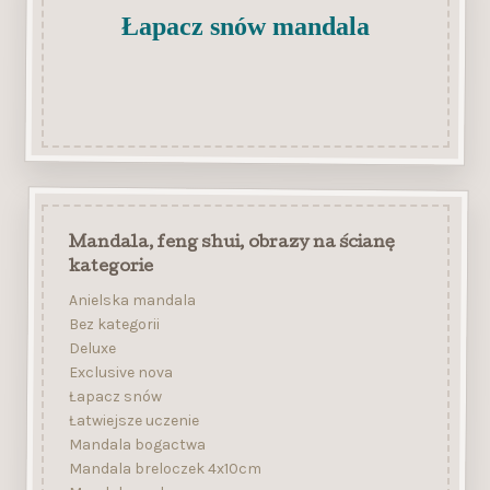
Łapacz snów mandala
Mandala, feng shui, obrazy na ścianę
kategorie
Anielska mandala
Bez kategorii
Deluxe
Exclusive nova
Łapacz snów
Łatwiejsze uczenie
Mandala bogactwa
Mandala breloczek 4x10cm