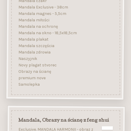
Mandala czakr
Mandala Exclusive - 38cm
Mandala magnes - 5,5cm
Mandala miłości
Mandala na ochronę
Mandala na okno - 18,5x18,5cm
Mandala plakat
Mandala szczęścia
Mandala zdrowia
Naszyjnik
Novy plagat stvorec
Obrazy na ścianę
premium nove
Samolepka
Mandala, Obrazy na ścianę z feng shui
Exclusive. MANDALA HARMONII - obraz z