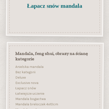
Łapacz snów mandala
Mandala, feng shui, obrazy na ścianę
kategorie
Anielska mandala
Bez kategorii
Deluxe
Exclusive nova
Łapacz snów
Łatwiejsze uczenie
Mandala bogactwa
Mandala breloczek 4x10cm