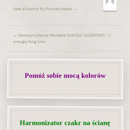
View all posts by Piroska Halasi
→
←
Samoprzylepna. Mandala SUKCES I DOBROBYT – z
energią feng shui
Pomóż sobie mocą kolorów
Harmonizator czakr na ścianę