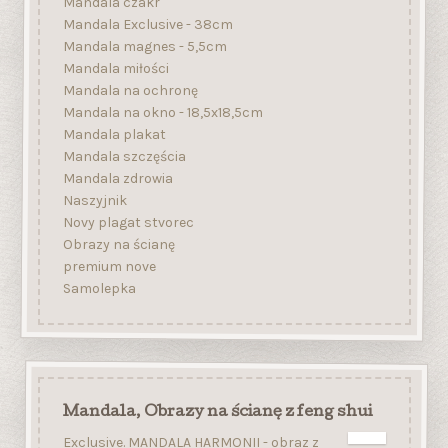
Mandala czakr
Mandala Exclusive - 38cm
Mandala magnes - 5,5cm
Mandala miłości
Mandala na ochronę
Mandala na okno - 18,5x18,5cm
Mandala plakat
Mandala szczęścia
Mandala zdrowia
Naszyjnik
Novy plagat stvorec
Obrazy na ścianę
premium nove
Samolepka
Mandala, Obrazy na ścianę z feng shui
Exclusive. MANDALA HARMONII - obraz z