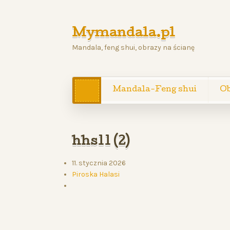
Mymandala.pl
Mandala, feng shui, obrazy na ścianę
Mandala-Feng shui
Ob
hhs11 (2)
11. stycznia 2026
Piroska Halasi