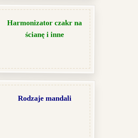
Harmonizator czakr na
ścianę i inne
Rodzaje mandali