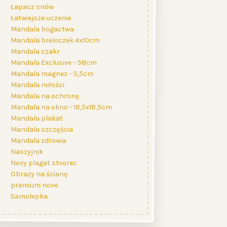
Łapacz snów
Łatwiejsze uczenie
Mandala bogactwa
Mandala breloczek 4x10cm
Mandala czakr
Mandala Exclusive - 38cm
Mandala magnes - 5,5cm
Mandala miłości
Mandala na ochronę
Mandala na okno - 18,5x18,5cm
Mandala plakat
Mandala szczęścia
Mandala zdrowia
Naszyjnik
Novy plagat stvorec
Obrazy na ścianę
premium nove
Samolepka