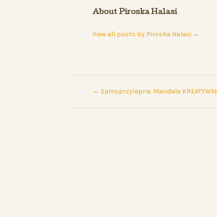
About Piroska Halasi
View all posts by Piroska Halasi
→
←
Samoprzylepna. Mandala KREATYWNOŚ