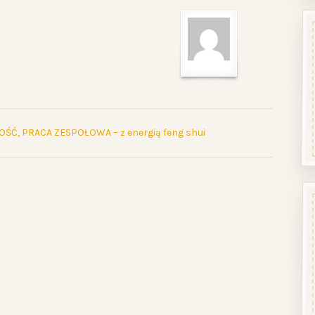
Ć, PRACA ZESPOŁOWA – z energią feng shui